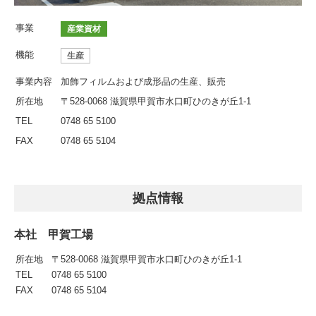
事業
産業資材
機能
生産
事業内容
加飾フィルムおよび成形品の生産、販売
所在地
〒528-0068 滋賀県甲賀市水口町ひのきが丘1-1
TEL
0748 65 5100
FAX
0748 65 5104
拠点情報
本社 甲賀工場
所在地
〒528-0068 滋賀県甲賀市水口町ひのきが丘1-1
TEL
0748 65 5100
FAX
0748 65 5104