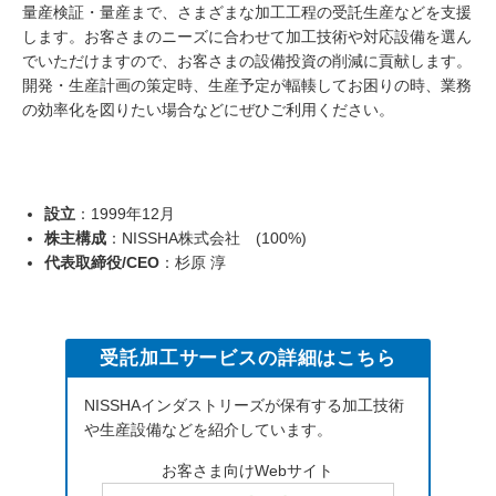
量産検証・量産まで、さまざまな加工工程の受託生産などを支援
します。お客さまのニーズに合わせて加工技術や対応設備を選ん
でいただけますので、お客さまの設備投資の削減に貢献します。
開発・生産計画の策定時、生産予定が輻輳してお困りの時、業務
の効率化を図りたい場合などにぜひご利用ください。
設立
：1999年12月
株主構成
：NISSHA株式会社 (100%)
代表取締役/CEO
：杉原 淳
受託加工サービスの詳細はこちら
NISSHAインダストリーズが保有する加工技術
や生産設備などを紹介しています。
お客さま向けWebサイト