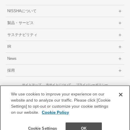
NISSHAについて
製品・サービス
サステナビリティ
IR
News
採用
サイトマップ
当サイトについて
プライバシーポリシー
GDPRに関するプライバシーポリシー
We use cookies to improve your experience on our
website and to analyze our traffic. Please click [Cookie
Settings] to opt-out or customize your cookie settings
on our website.
Cookie Policy
© 1996-2026 Nissha Co., Ltd.
NISSHA株式会社
Cookie Settings
OK