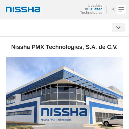
EN
NISSHA
Nissha PMX Technologies, S.A. de C.V.