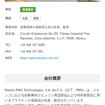
事業
産業資材
機能
生産
営業
事業内容
産業資材の成形加工品の生産、販売
所在地
Circuito Exportacion No.182, Parque Industrial Tres
Naciones, Zona Industrial, S.L.P, 78395, Mexico
TEL
+52 444 137 2000
FAX
+52 444 137 201
WEB
https://www.nissha.com.mx/
会社概要
Nissha PMX Technologies, S.A. de C.V.（以下、PMX）は、メキ
シコにおける自動車向けエンジン周辺部品および内外装部品に用
いるプラスチック成形品の生産・販売を行っています。