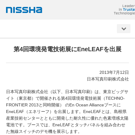
NISSHA
第4回環境発電技術展にEneLEAFを出展
2013年7月12日
日本写真印刷株式会社
日本写真印刷株式会社（以下、日本写真印刷）は、東京ビッグサ
イト（東京都）で開催される第4回環境発電技術展（TECHNO-
FRONTIER 2013と同時開催） のEn Ocean Allianceブースに
EneLEAF（エネリーフ）を出展します。EneLEAFとは、島根県
産業技術センターとともに開発した耐久性に優れた色素増感太陽
電池です。ブースでは、EneLEAFとタッチパネルを組み合わせ
た無線スイッチのデモ機を展示します。