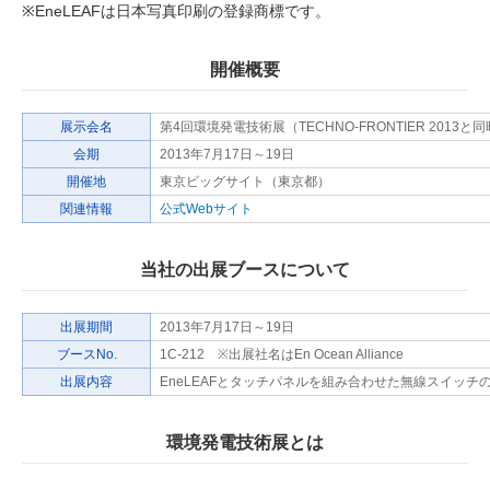
※EneLEAFは日本写真印刷の登録商標です。
開催概要
展示会名
第4回環境発電技術展（TECHNO-FRONTIER 2013と
会期
2013年7月17日～19日
開催地
東京ビッグサイト（東京都）
関連情報
公式Webサイト
当社の出展ブースについて
出展期間
2013年7月17日～19日
ブースNo.
1C-212 ※出展社名はEn Ocean Alliance
出展内容
EneLEAFとタッチパネルを組み合わせた無線スイッチ
環境発電技術展とは