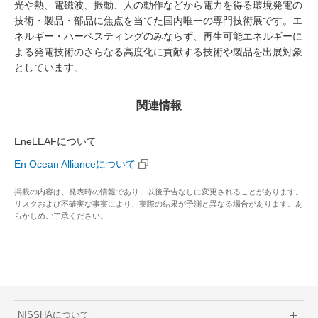
光や熱、電磁波、振動、人の動作などから電力を得る環境発電の
技術・製品・部品に焦点を当てた国内唯一の専門技術展です。エ
ネルギー・ハーベスティングのみならず、再生可能エネルギーに
よる発電技術のさらなる高度化に貢献する技術や製品を出展対象
としています。
関連情報
EneLEAFについて
En Ocean Allianceについて
掲載の内容は、発表時の情報であり、以後予告なしに変更されることがあります。
リスクおよび不確実な事実により、実際の結果が予測と異なる場合があります。あ
らかじめご了承ください。
NISSHAについて