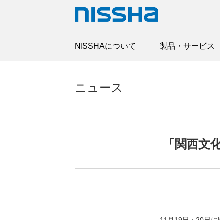
NISSHAについて
製品・サービス
ニュース
「関西文
11月19日・20日