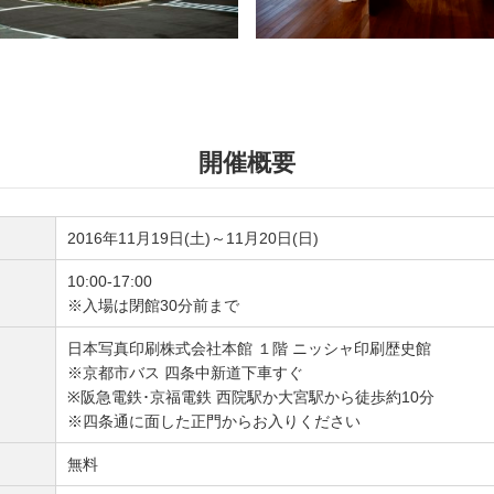
開催概要
2016年11月19日(土)～11月20日(日)
10:00-17:00
※入場は閉館30分前まで
日本写真印刷株式会社本館 １階 ニッシャ印刷歴史館
※京都市バス 四条中新道下車すぐ
※阪急電鉄･京福電鉄 西院駅か大宮駅から徒歩約10分
※四条通に面した正門からお入りください
無料