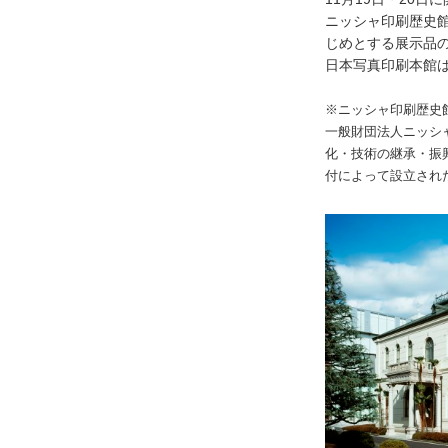
ニッシャ印刷歴史
じめとする展示品
日本写真印刷本館は
※ニッシャ印刷歴史
一般財団法人ニッシ
化・技術の継承・振
付によって設立され