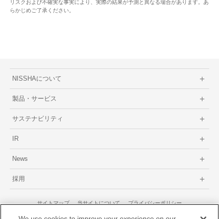
リスクおよび不確実な事実により、実際の結果が予測と異なる場合があります。あ
らかじめご了承ください。
NISSHAについて
製品・サービス
サステナビリティ
IR
News
採用
サイトマップ
当サイトについて
プライバシーポリシー
GDPRに関するプライバシーポリシー
We use cookies to improve your experience on our