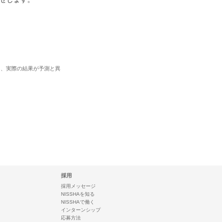
り、実際の結果が予測と異
採用
採用メッセージ
NISSHAを知る
NISSHAで働く
インターンシップ
応募方法