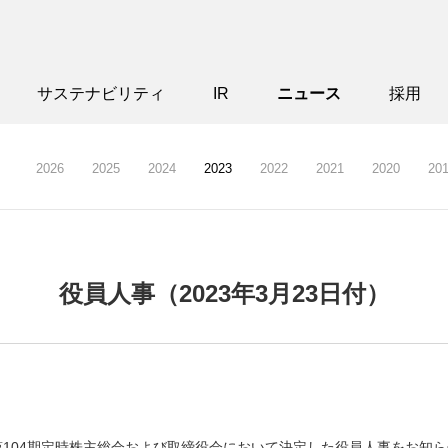
サステナビリティ
IR
ニュース
採用
2026
2025
2024
2023
2022
2021
2020
20
役員人事（2023年3月23日付）
日、第104期定時株主総会および取締役会において決定した役員人事をお知