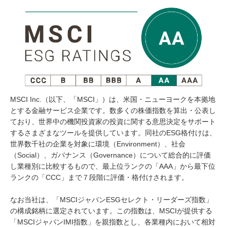
MSCI Inc.（以下、「MSCI」）は、米国・ニューヨークを本拠地
とする金融サービス企業です。数多くの株価指数を算出・公表し
ており、世界中の機関投資家の投資に関する意思決定をサポート
するさまざまなツールを提供しています。同社のESG格付けは、
世界数千社の企業を対象に環境（Environment）、社会
（Social）、ガバナンス（Governance）について総合的に評価
し業種別に比較するもので、最上位ランクの「AAA」から最下位
ランクの「CCC」まで７段階に評価・格付けされます。
なお当社は、「MSCIジャパンESGセレクト・リーダーズ指数」
の構成銘柄に選定されています。この指数は、MSCIが提供する
「MSCIジャパンIMI指数」を親指数とし、各業種内において相対