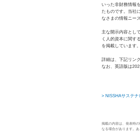
いった非財務情報
たものです。当社
なさまの情報ニー
主な開示内容として
く人的資本に関す
を掲載しています
詳細は、下記リン
なお、英語版は20
> NISSHAサス
掲載の内容は、発表時の
なる場合があります。あ