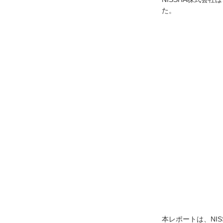
た。
本レポートは、NI