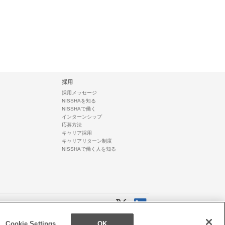
採用
採用メッセージ
NISSHAを知る
NISSHAで働く
インターンシップ
応募方法
キャリア採用
キャリアリターン制度
NISSHAで働く人を知る
Cookie Settings
OK