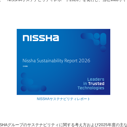
NISSHAサステナビリティレポート
SSHAグループのサステナビリティに関する考え方および2025年度の主