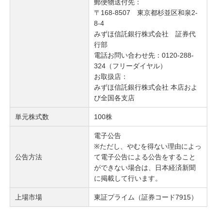
郵便物送付先：
〒168-8507 東京都杉並区和泉2-
8-4
みずほ信託銀行株式会社 証券代
行部
電話お問い合わせ先：0120-288-
324（フリーダイヤル）
お取扱店：
みずほ信託銀行株式会社 本店およ
び全国各支店
単元株式数
100株
電子公告
※ただし、やむを得ない理由によっ
公告方法
て電子公告による公告をすること
ができない場合は、日本経済新聞
に掲載して行います。
上場市場
東証プライム（証券コード7915）