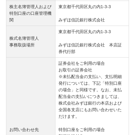
株主名簿管理人および
東京都千代田区丸の内1-3-3
特別口座の口座管理機
関
みずほ信託銀行株式会社
東京都千代田区丸の内1-3-3
株式名簿管理人
事務取扱場所
みずほ信託銀行株式会社 本店証
券代行部
証券会社をご利用の場合
お取引の証券会社
※未払配当金の支払い、支払明細
発行については、下記「特別口座
の場合」と同様です。なお、未払
配当金の支払いにつきましては、
株式会社みずほ銀行の本店および
全国各支店にもお問い合わせいた
だけます。
お問い合わせ先
特別口座をご利用の場合