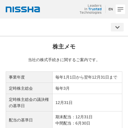
EN
NISSHA
株主メモ
当社の株式手続きに関するご案内です。
事業年度
毎年1月1日から翌年12月31日まで
定時株主総会
毎年3月
定時株主総会の議決権
12月31日
の基準日
期末配当：12月31日
配当の基準日
中間配当：6月30日