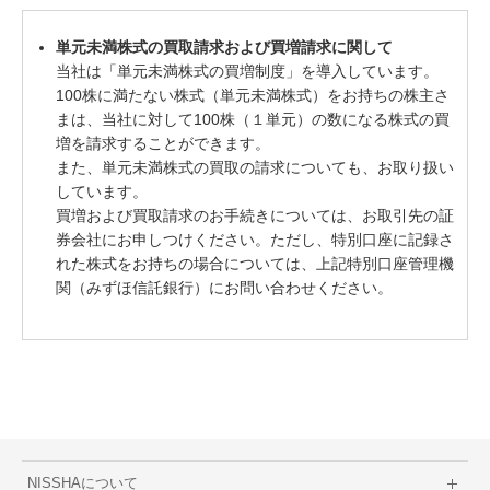
単元未満株式の買取請求および買増請求に関して
当社は「単元未満株式の買増制度」を導入しています。
100株に満たない株式（単元未満株式）をお持ちの株主さ
まは、当社に対して100株（１単元）の数になる株式の買
増を請求することができます。
また、単元未満株式の買取の請求についても、お取り扱い
しています。
買増および買取請求のお手続きについては、お取引先の証
券会社にお申しつけください。ただし、特別口座に記録さ
れた株式をお持ちの場合については、上記特別口座管理機
関（みずほ信託銀行）にお問い合わせください。
NISSHAについて