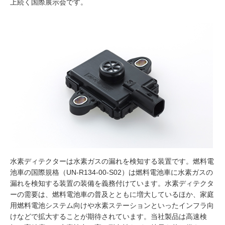
上続く国際展示会です。
水素ディテクターは水素ガスの漏れを検知する装置です。燃料電
池車の国際規格（UN-R134-00-S02）は燃料電池車に水素ガスの
漏れを検知する装置の装備を義務付けています。水素ディテクタ
ーの需要は、燃料電池車の普及とともに増大しているほか、家庭
用燃料電池システム向けや水素ステーションといったインフラ向
けなどで拡大することが期待されています。当社製品は高速検