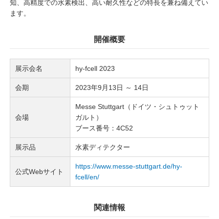
知、高精度での水素検出、高い耐久性などの特長を兼ね備えてい
ます。
開催概要
展示会名
hy-fcell 2023
会期
2023年9月13日 ～ 14日
Messe Stuttgart（ドイツ・シュトゥット
会場
ガルト）
ブース番号：4C52
展示品
水素ディテクター
https://www.messe-stuttgart.de/hy-
公式Webサイト
fcell/en/
関連情報