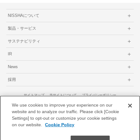
NISSHAについて
製品・サービス
サステナビリティ
IR
News
採用
サイトマップ
当サイトについて
プライバシーポリシー
GDPRに関するプライバシーポリシー
We use cookies to improve your experience on our
website and to analyze our traffic. Please click [Cookie
Settings] to opt-out or customize your cookie settings
on our website.
Cookie Policy
© 1996-2026 Nissha Co., Ltd.
NISSHA株式会社