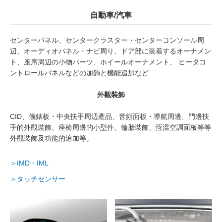
自動車/汽車
センターパネル、センタークラスター・センターコンソール周
辺、オーディオパネル・ナビ周り、ドア部に装着するオーナメン
ト、座席周辺の小物パーツ、ホイールオーナメント、 ヒータコ
ントロールパネルなどの加飾と機能追加など
外觀裝飾
CID、儀錶板・中央扶手周辺產品、音頻面板・導航周邊、門邊扶
手的外觀裝飾、座椅周邊的小型件、輪胎裝飾、恆溫空調面板等等
外觀裝飾及功能的追加等。
＞IMD・IML
＞タッチセンサー