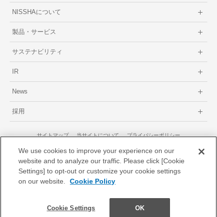
NISSHAについて
製品・サービス
サステナビリティ
IR
News
採用
サイトマップ
当サイトについて
プライバシーポリシー
GDPRに関するプライバシーポリシー
We use cookies to improve your experience on our
website and to analyze our traffic. Please click [Cookie
Settings] to opt-out or customize your cookie settings
on our website.
Cookie Policy
© 1996-2026 Nissha Co., Ltd.
NISSHA株式会社
Cookie Settings
OK