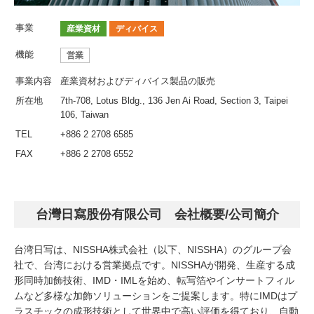
事業
産業資材
ディバイス
機能
営業
事業内容
産業資材およびディバイス製品の販売
所在地
7th-708, Lotus Bldg., 136 Jen Ai Road, Section 3, Taipei
106, Taiwan
TEL
+886 2 2708 6585
FAX
+886 2 2708 6552
台灣日寫股份有限公司 会社概要/公司簡介
台湾日写は、NISSHA株式会社（以下、NISSHA）のグループ会
社で、台湾における営業拠点です。NISSHAが開発、生産する成
形同時加飾技術、IMD・IMLを始め、転写箔やインサートフィル
ムなど多様な加飾ソリューションをご提案します。特にIMDはプ
ラスチックの成形技術として世界中で高い評価を得ており、自動