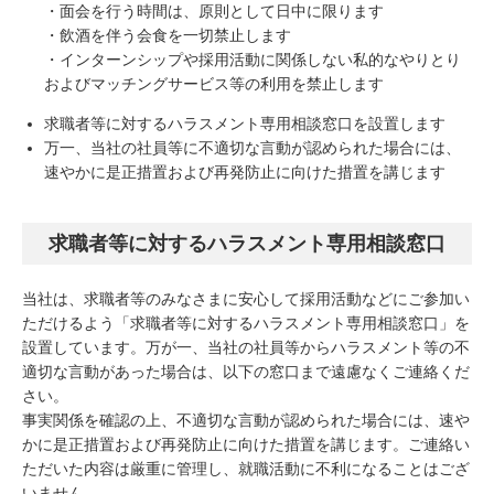
・面会を行う時間は、原則として日中に限ります
・飲酒を伴う会食を一切禁止します
・インターンシップや採用活動に関係しない私的なやりとり
およびマッチングサービス等の利用を禁止します
求職者等に対するハラスメント専用相談窓口を設置します
万一、当社の社員等に不適切な言動が認められた場合には、
速やかに是正措置および再発防止に向けた措置を講じます
求職者等に対するハラスメント専用相談窓口
当社は、求職者等のみなさまに安心して採用活動などにご参加い
ただけるよう「求職者等に対するハラスメント専用相談窓口」を
設置しています。万が一、当社の社員等からハラスメント等の不
適切な言動があった場合は、以下の窓口まで遠慮なくご連絡くだ
さい。
事実関係を確認の上、不適切な言動が認められた場合には、速や
かに是正措置および再発防止に向けた措置を講じます。ご連絡い
ただいた内容は厳重に管理し、就職活動に不利になることはござ
いません。