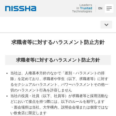
EN
NISSHA
求職者等に対するハラスメント防止方針
求職者等に対するハラスメント防止方針
当社は、人権基本方針のなかで「差別・ハラスメントの排
除」を定めており、求職者や学生（以下、求職者等）に対す
るセクシュアルハラスメント、パワーハラスメントその他一
切のハラスメント行為を許容しません
当社の役員・社員（以下、社員等）が求職者等と採用活動な
どにおいて接点を持つ際には、以下のルールを順守します
・面会場所は当社、大学構内、説明会会場または個室ではな
い飲食店に限定します