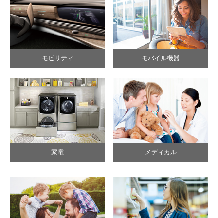
モビリティ
モバイル機器
家電
メディカル