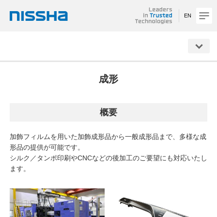
EN
NISSHA
成形
概要
加飾フィルムを用いた加飾成形品から一般成形品まで、多様な成
形品の提供が可能です。
シルク／タンポ印刷やCNCなどの後加工のご要望にも対応いたし
ます。