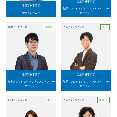
産業資材事業部
産業資材事業部
営業／プロジェクトマネジメント／マー
海外トレーニー
ケティング
化学系
院修了／新卒入社
文系
大卒／キャリア入社
産業資材事業部
産業資材事業部
営業／プロジェクトマネジメント／マー
営業／プロジェクトマネジメント／マー
ケティング
ケティング
文系
機械系
院修了／新卒入社
大卒／キャリア入社