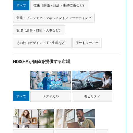
すべて
技術（開発・設計・生産技術など）
営業／プロジェクトマネジメント／マーケティング
管理（法務・財務・人事など）
その他（デザイン・IT・生産など）
海外トレーニー
NISSHAが
価値を提供する市場
すべて
メディカル
モビリティ