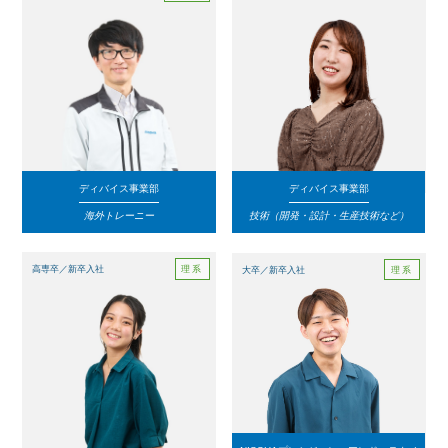
ディバイス事業部
ディバイス事業部
海外トレーニー
技術（開発・設計・生産技術など）
理系
高専卒／新卒入社
理系
大卒／新卒入社