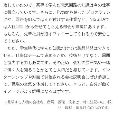
攻していたので、高専で学んだ電気回路の知識は今の仕事
に役立っています。さらに、Pythonを使ったプログラミン
グや、回路を組んではんだ付けする作業など、NISSHAで
は入社1年目から任せてもらえる機会が豊富にあります。
もちろん、先輩社員が必ずフォローしてくれるので安心し
てください。
ただ、学生時代に学んだ知識だけでは製品開発はできま
せん。仕事はチームで進めるため、技術だけでなく、周囲
と協力する力も必要です。そのため、会社の雰囲気や一緒
に働く人を知ることがとても大切だと感じています。イン
ターンシップや対面で開催される会社説明会にぜひ参加し
て、職場の空気を体感してください。きっと、自分が働く
イメージがより鮮明になるはずです。
※登場する人物の会社名、所属、役職、氏名は、特に注記のない限
り、取材・編集時点のものです。