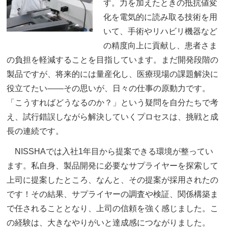
す。力を加えたときの抵抗値変
化を電気的に読み取る技術を用
いて、手術やリハビリ機器など
の精度向上に貢献し、患者さま
の負担を軽減することを目指しています。まだ開発段階の
製品ですが、将来的には量産化し、医療現場の課題解決に
役立てたい——その思いが、日々の仕事の原動力です。
「こうすればどうなるのか？」という疑問を自分たちで考
え、試行錯誤しながら解決していくプロセスは、挑戦と成
長の連続です。
NISSHAでは入社1年目から提案できる環境が整ってい
ます。私自身、製品開発に必要なサプライヤーを探索して
上司に提案したところ、なんと、その提案が採用されたの
です！その結果、サプライヤーの調査や検証、関係構築ま
で任されることとなり、上司の信頼を強く感じました。こ
の経験は、大きなやりがいと達成感につながりました。