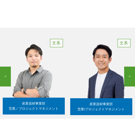
文系
文系
<
>
産業資材事業部
産業資材事業部
営業／プロジェクトマネジメント
営業/プロジェクトマネジメント