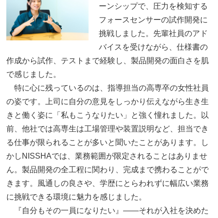
ーンシップで、圧力を検知する
フォースセンサーの試作開発に
挑戦しました。先輩社員のアド
バイスを受けながら、仕様書の
作成から試作、テストまで経験し、製品開発の面白さを肌
で感じました。
特に心に残っているのは、指導担当の高専卒の女性社員
の姿です。上司に自分の意見をしっかり伝えながら生き生
きと働く姿に「私もこうなりたい」と強く憧れました。以
前、他社では高専生は工場管理や装置説明など、担当でき
る仕事が限られることが多いと聞いたことがあります。し
かしNISSHAでは、業務範囲が限定されることはありませ
ん。製品開発の全工程に関わり、完成まで携わることがで
きます。風通しの良さや、学歴にとらわれずに幅広い業務
に挑戦できる環境に魅力を感じました。
『自分もその一員になりたい』——それが入社を決めた