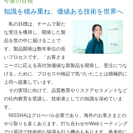
今後の目標
知識を積み重ね、価値ある技術を世界へ
私の目標は、チームで新た
な受注を獲得し、開発した製
品を世の中に届けることで
す。製品開発は数年単位の長
いプロセスです。「お客さま
ニーズに応える高付加価値な新製品を開発し、受注につな
げる」ために、プロセスや検証で気づいたことは積極的に
上司へ提案しています。
その実現に向けて、品質教育やリスクアセスメントなど
の社内教育を受講し、技術者としての知識を深めていま
す。
NISSHAはグローバル企業であり、海外のお客さまとの
やり取りも多くあります。打ち合わせやWebミーティング
では英語で技術的な協議を行う機会もあります。将来的に