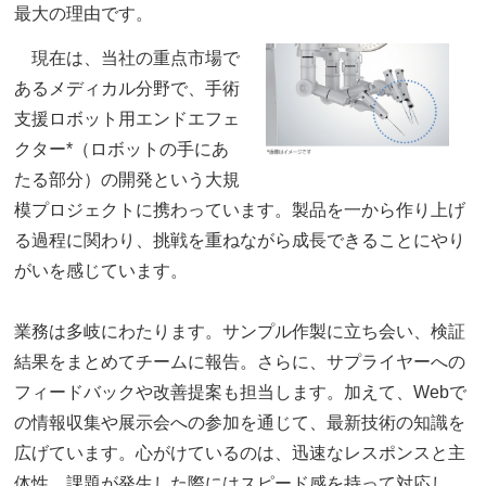
最大の理由です。
現在は、当社の重点市場で
あるメディカル分野で、手術
支援ロボット用エンドエフェ
クター*（ロボットの手にあ
たる部分）の開発という大規
模プロジェクトに携わっています。製品を一から作り上げ
る過程に関わり、挑戦を重ねながら成長できることにやり
がいを感じています。
業務は多岐にわたります。サンプル作製に立ち会い、検証
結果をまとめてチームに報告。さらに、サプライヤーへの
フィードバックや改善提案も担当します。加えて、Webで
の情報収集や展示会への参加を通じて、最新技術の知識を
広げています。心がけているのは、迅速なレスポンスと主
体性。課題が発生した際にはスピード感を持って対応し、