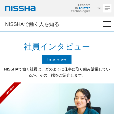
EN
NISSHA
togg
NISSHAで働く人を知る
navi
社員インタビュー
Interview
NISSHAで働く社員は、どのように仕事に取り組み活躍してい
るか。
その一端をご紹介します。