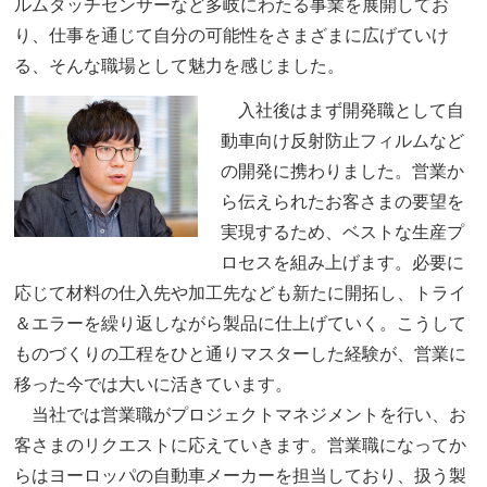
ルムタッチセンサーなど多岐にわたる事業を展開してお
り、仕事を通じて自分の可能性をさまざまに広げていけ
る、そんな職場として魅力を感じました。
入社後はまず開発職として自
動車向け反射防止フィルムなど
の開発に携わりました。営業か
ら伝えられたお客さまの要望を
実現するため、ベストな生産プ
ロセスを組み上げます。必要に
応じて材料の仕入先や加工先なども新たに開拓し、トライ
＆エラーを繰り返しながら製品に仕上げていく。こうして
ものづくりの工程をひと通りマスターした経験が、営業に
移った今では大いに活きています。
当社では営業職がプロジェクトマネジメントを行い、お
客さまのリクエストに応えていきます。営業職になってか
らはヨーロッパの自動車メーカーを担当しており、扱う製