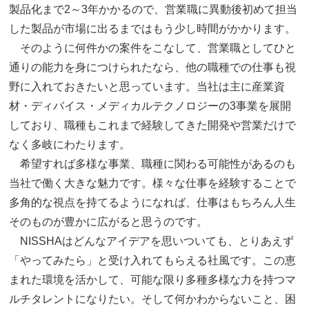
製品化まで2～3年かかるので、営業職に異動後初めて担当
した製品が市場に出るまではもう少し時間がかかります。
そのように何件かの案件をこなして、営業職としてひと
通りの能力を身につけられたなら、他の職種での仕事も視
野に入れておきたいと思っています。当社は主に産業資
材・ディバイス・メディカルテクノロジーの3事業を展開
しており、職種もこれまで経験してきた開発や営業だけで
なく多岐にわたります。
希望すれば多様な事業、職種に関わる可能性があるのも
当社で働く大きな魅力です。様々な仕事を経験することで
多角的な視点を持てるようになれば、仕事はもちろん人生
そのものが豊かに広がると思うのです。
NISSHAはどんなアイデアを思いついても、とりあえず
「やってみたら」と受け入れてもらえる社風です。この恵
まれた環境を活かして、可能な限り多種多様な力を持つマ
ルチタレントになりたい。そして何かわからないこと、困