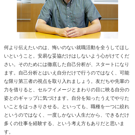
何より伝えたいのは、悔いのない就職活動を全うしてほし
いということ。安易な妥協だけはしないよう心がけてくだ
さい。そのためには徹底した自己分析が、スタートになり
ます。自己分析とはいえ自分だけで行うのではなく、可能
な限り第三者の視点を取り入れましょう。友だちや先輩の
力を借りると、セルフイメージとまわりの目に映る自分の
姿とのギャップに気づけます。自分を知ったうえでやりた
いことをはっきりさせる。といっても、職種を一つに絞れ
というのではなく、一度しかない人生だから、できるだけ
多くの仕事を経験する、という考え方もありだと思いま
す。