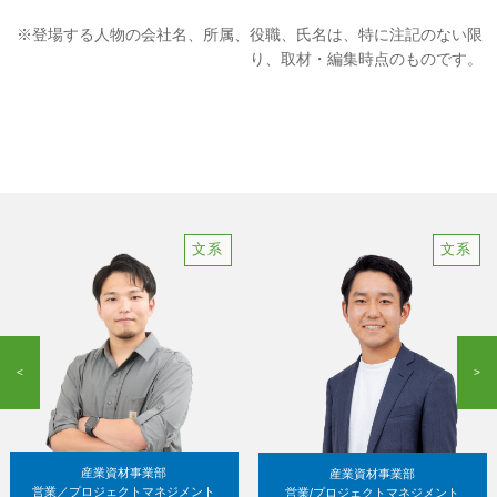
※登場する人物の会社名、所属、役職、氏名は、特に注記のない限
り、取材・編集時点のものです。
文系
文系
<
>
産業資材事業部
産業資材事業部
営業／プロジェクトマネジメント
営業/プロジェクトマネジメント