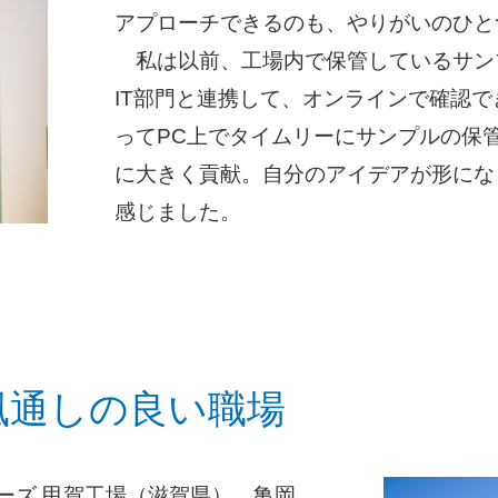
アプローチできるのも、やりがいのひと
私は以前、工場内で保管しているサン
IT部門と連携して、オンラインで確認
ってPC上でタイムリーにサンプルの保
に大きく貢献。自分のアイデアが形にな
感じました。
風通しの良い職場
ーズ 甲賀工場（滋賀県）。亀岡