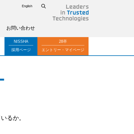
English
お問い合わせ
NISSHA
28卒
採用ページ
エントリー・マイページ
ー
ているか。