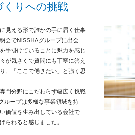
づくりへの挑戦
に見える形で誰かの手に届く仕事
会でNISSHAグループに出会
を手掛けていることに魅力を感じ
々が気さくで質問にも丁寧に答え
り、「ここで働きたい」と強く思
専門分野にこだわらず幅広く挑戦
Aグループは多様な事業領域を持
い価値を生み出している会社で
げられると感じました。