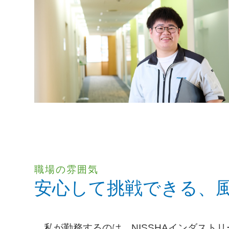
職場の雰囲気
安心して挑戦できる、
私が勤務するのは、NISSHAインダストリ