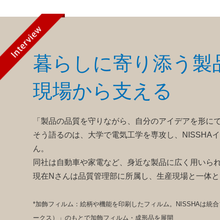
暮らしに寄り添う製
現場から支える
「製品の品質を守りながら、自分のアイデアを形に
そう語るのは、大学で電気工学を専攻し、NISSHA
ん。
同社は自動車や家電など、身近な製品に広く用いられ
現在Nさんは品質管理部に所属し、生産現場と一体
*加飾フィルム：絵柄や機能を印刷したフィルム。NISSHAは統合ブランド
ークス）」のもとで加飾フィルム・成形品を展開