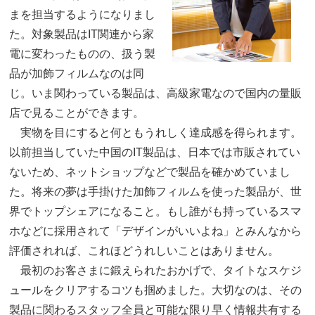
まを担当するようになりまし
た。対象製品はIT関連から家
電に変わったものの、扱う製
品が加飾フィルムなのは同
じ。いま関わっている製品は、高級家電なので国内の量販
店で見ることができます。
実物を目にすると何ともうれしく達成感を得られます。
以前担当していた中国のIT製品は、日本では市販されてい
ないため、ネットショップなどで製品を確かめていまし
た。将来の夢は手掛けた加飾フィルムを使った製品が、世
界でトップシェアになること。もし誰がも持っているスマ
ホなどに採用されて「デザインがいいよね」とみんなから
評価されれば、これほどうれしいことはありません。
最初のお客さまに鍛えられたおかげで、タイトなスケジ
ュールをクリアするコツも掴めました。大切なのは、その
製品に関わるスタッフ全員と可能な限り早く情報共有する