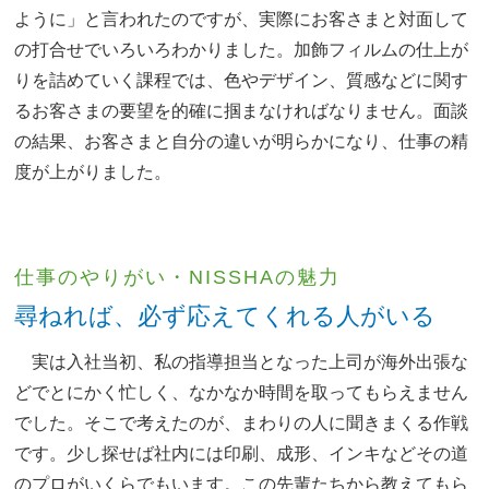
ように」と言われたのですが、実際にお客さまと対面して
の打合せでいろいろわかりました。加飾フィルムの仕上が
りを詰めていく課程では、色やデザイン、質感などに関す
るお客さまの要望を的確に掴まなければなりません。面談
の結果、お客さまと自分の違いが明らかになり、仕事の精
度が上がりました。
仕事のやりがい・NISSHAの魅力
尋ねれば、必ず応えてくれる人がいる
実は入社当初、私の指導担当となった上司が海外出張な
どでとにかく忙しく、なかなか時間を取ってもらえません
でした。そこで考えたのが、まわりの人に聞きまくる作戦
です。少し探せば社内には印刷、成形、インキなどその道
のプロがいくらでもいます。この先輩たちから教えてもら